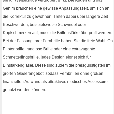
sie für Weitsichtige vergrößert wirkt. Die Augen und das
Gehirn brauchen eine gewisse Anpassungszeit, um sich an
die Korrektur zu gewöhnen. Treten dabei über längere Zeit
Beschwerden, beispielsweise Schwindel oder
Kopfschmerzen auf, muss die Brillenstärke überprüft werden.
Bei der Fassung Ihrer Fernbrille haben Sie die freie Wahl. Ob
Pilotenbrille, randlose Brille oder eine extravagante
Schmetterlingsbrille, jedes Design eignet sich für
Einstärkengläser. Diese sind zudem die preisgünstigsten im
großen Gläserangebot, sodass Fernbrillen ohne großen
finanziellen Aufwand als attraktives modisches Accessoire
genutzt werden können.