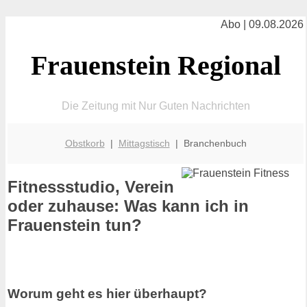
Abo | 09.08.2026
Frauenstein Regional
Die Zeitung mit Nur Guten Nachrichten
Obstkorb
|
Mittagstisch
| Branchenbuch
Fitnessstudio, Verein
oder zuhause: Was kann ich in
Frauenstein tun?
Worum geht es hier überhaupt?