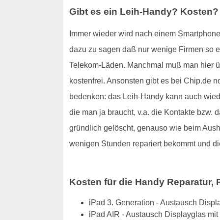
Gibt es ein Leih-Handy? Kosten?
Immer wieder wird nach einem Smartphone o
dazu zu sagen daß nur wenige Firmen so etw
Telekom-Läden. Manchmal muß man hier übr
kostenfrei. Ansonsten gibt es bei Chip.de 
bedenken: das Leih-Handy kann auch wiede
die man ja braucht, v.a. die Kontakte bzw.
gründlich gelöscht, genauso wie beim Aush
wenigen Stunden repariert bekommt und di
Kosten für die Handy Reparatur, 
iPad 3. Generation - Austausch Disp
iPad AIR - Austausch Displayglas mi