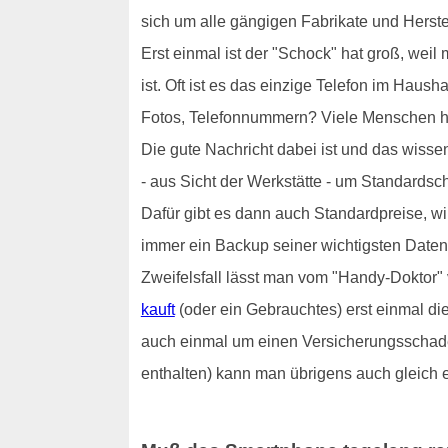
sich um alle gängigen Fabrikate und Herste
Erst einmal ist der "Schock" hat groß, we
ist. Oft ist es das einzige Telefon im Hau
Fotos, Telefonnummern? Viele Menschen h
Die gute Nachricht dabei ist und das wisse
- aus Sicht der Werkstätte - um Standards
Dafür gibt es dann auch Standardpreise, wir
immer ein Backup seiner wichtigsten Daten 
Zweifelsfall lässt man vom "Handy-Doktor" v
kauft
(oder ein Gebrauchtes) erst einmal die
auch einmal um einen Versicherungsschaden
enthalten) kann man übrigens auch gleich 