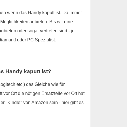
nnen wenn das Handy kaputt ist. Da immer
öglichkeiten anbieten. Bis wir eine
bieten oder sogar vertreten sind - je
diamarkt oder PC Spezialist.
as Handy kaputt ist?
ogitech etc.) das Gleiche wie für
vor Ort die nötigen Ersatzteile vor Ort hat
r "Kindle" von Amazon sein - hier gibt es