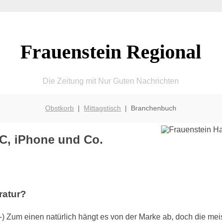
Frauenstein Regional
Die Zeitung mit Nur Guten Nachrichten
Obstkorb
|
Mittagstisch
| Branchenbuch
C, iPhone und Co.
ratur?
) Zum einen natürlich hängt es von der Marke ab, doch die m