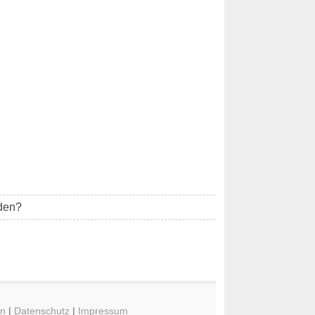
den?
en
|
Datenschutz
|
Impressum