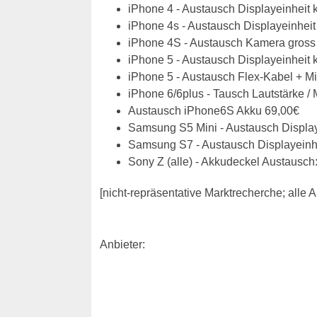
iPhone 4 - Austausch Displayeinheit 
iPhone 4s - Austausch Displayeinheit
iPhone 4S - Austausch Kamera gross 
iPhone 5 - Austausch Displayeinheit 
iPhone 5 - Austausch Flex-Kabel + M
iPhone 6/6plus - Tausch Lautstärke / 
Austausch iPhone6S Akku 69,00€
Samsung S5 Mini - Austausch Display
Samsung S7 - Austausch Displayeinhe
Sony Z (alle) - Akkudeckel Austausch
[nicht-repräsentative Marktrecherche; all
Anbieter: