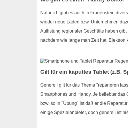
Natürlich gibt es auch in Frauenstein div
wieder neue Läden bzw. Unternehmen dazuko
Auflistung regionaler Geschäfte haben gibt 
nachdem wie lange man Zeit hat. Elektronik
Gilt für ein kaputtes Tablet (z.B
Generell gilt für das Thema "reparieren las
Smartphones und Handy. Je beliebter das Ger
bzw. so in "Übung" ist daß er die Reparatu
einige Spezialanbieter, doch generell ist h