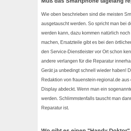
Muß das Smartphone tagelang rep
Wie oben beschrieben sind die meisten Sma
ausgetauscht werden. So spricht man bei d
werden kann, dazu kommen natürlich noch 
machen, Ersatzteile gibt es bei den örtlic
den Service-Dienstleister vor Ort schon k
andere verlangen für die Reparatur innerha
Gerät ja unbedingt schnell wieder haben! D
Redaktion von frauenstein-regional.de aus
Display abdeckt. Wenn man ein sogenann
werden. Schlimmstenfalls tauscht man dan
Reparatur ist.
Wo gibt es einen "Handy Doktor" 