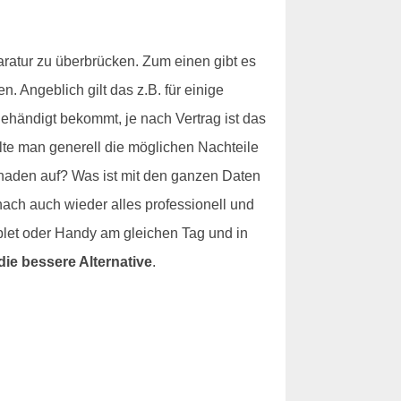
ratur zu überbrücken. Zum einen gibt es
 Angeblich gilt das z.B. für einige
händigt bekommt, je nach Vertrag ist das
lte man generell die möglichen Nachteile
haden auf? Was ist mit den ganzen Daten
nach auch wieder alles professionell und
blet oder Handy am gleichen Tag und in
die bessere Alternative
.