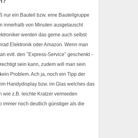
en?
nur ein Bauteil bzw. eine Bauteilgruppe
on innerhalb von Minuten ausgetauscht
ktroniker werden das gerne auch selbst
 Conrad Elektronik oder Amazon. Wenn man
n evtl. den "Express-Service" geschenkt -
rechtigt sein kann, zudem will man sein
ein Problem. Ach ja, noch ein Tipp der
g im Handydisplay bzw. im Glas welches das
 wie z.B. leichte Kratzer vermieden
 immer noch deutlich günstiger als die