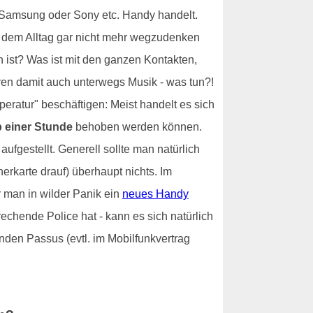
n Samsung oder Sony etc. Handy handelt.
s dem Alltag gar nicht mehr wegzudenken
n ist? Was ist mit den ganzen Kontakten,
n damit auch unterwegs Musik - was tun?!
eratur" beschäftigen: Meist handelt es sich
 einer Stunde
behoben werden können.
ufgestellt. Generell sollte man natürlich
erkarte drauf) überhaupt nichts. Im
r man in wilder Panik ein
neues Handy
echende Police hat - kann es sich natürlich
den Passus (evtl. im Mobilfunkvertrag