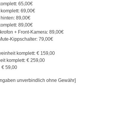
komplett: 65,00€
 komplett: 69,00€
hinten: 89,00€
komplett: 89,00€
ikrofon + Front-Kamera: 89,00€
Mute-Kippschalter: 79,00€
einheit komplett: € 159,00
it komplett: € 259,00
: € 59,00
e Angaben unverbindlich ohne Gewähr]