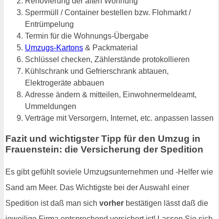
Renovierung der alten Wohnung
Sperrmüll / Container bestellen bzw. Flohmarkt /
Entrümpelung
Termin für die Wohnungs-Übergabe
Umzugs-Kartons
& Packmaterial
Schlüssel checken, Zählerstände protokollieren
Kühlschrank und Gefrierschrank abtauen,
Elektrogeräte abbauen
Adresse ändern & mitteilen, Einwohnermeldeamt,
Ummeldungen
Verträge mit Versorgern, Internet, etc. anpassen lassen
Fazit und wichtigster Tipp für den Umzug in
Frauenstein: die Versicherung der Spedition
Es gibt gefühlt soviele Umzugsunternehmen und -Helfer wie
Sand am Meer. Das Wichtigste bei der Auswahl einer
Spedition ist daß man sich
vorher
bestätigen lässt daß die
jeweilige Firma entsprechend versichert ist! Lassen Sie sich