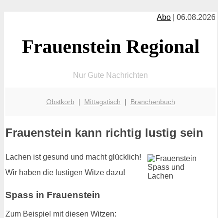
Abo
| 06.08.2026
Frauenstein Regional
Nur Gute Nachrichten
Obstkorb
|
Mittagstisch
|
Branchenbuch
Frauenstein kann richtig lustig sein
Lachen ist gesund und macht glücklich!
Wir haben die lustigen Witze dazu!
Spass in Frauenstein
Zum Beispiel mit diesen Witzen: